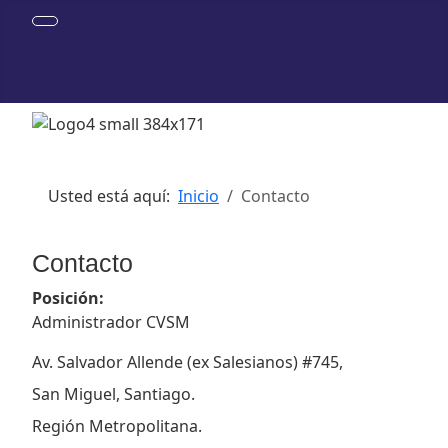
Usted está aquí:
Inicio
Contacto
Contacto
Posición:
Administrador CVSM
Dirección:
Av. Salvador Allende (ex Salesianos) #745,
San Miguel, Santiago.
Región Metropolitana.